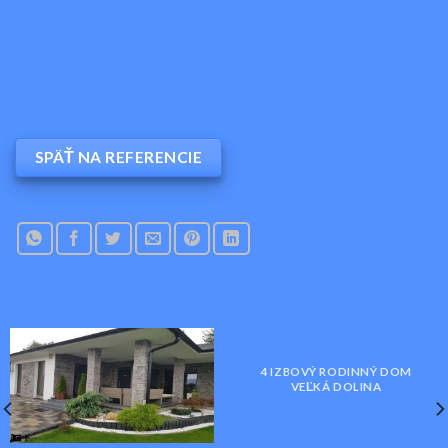
SPÄŤ NA REFERENCIE
4 IZBOVÝ RODINNÝ DOM
VEĽKÁ DOLINA