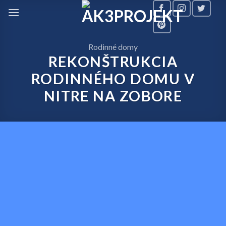
Skip
to
content
Rodinné domy
REKONŠTRUKCIA
RODINNÉHO DOMU V
NITRE NA ZOBORE